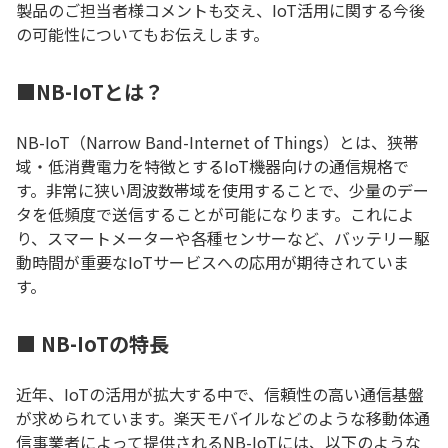
製品のご担当者様コメントも交え、IoT活用に関する今後
の可能性についてもお伝えします。
■NB-IoTとは？
NB-IoT（Narrow Band-Internet of Things）とは、狭帯
域・低消費電力を特徴とするIoT機器向けの通信規格で
す。非常に狭い周波数帯域を使用することで、少量のデー
タを低頻度で送信することが可能になります。これによ
り、スマートメーターや各種センサーなど、バッテリー駆
動時間が重要なIoTサービスへの応用が期待されていま
す。
■ NB-IoTの特長
近年、IoTの活用が拡大する中で、信頼性の高い通信基盤
が求められています。楽天モバイルなどのような移動体通
信事業者によって提供されるNB-IoTには、以下のような