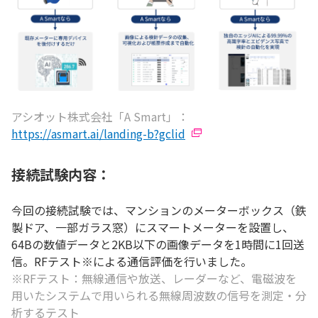
アシオット株式会社「A Smart」：
https://asmart.ai/landing-b?gclid
接続試験内容：
今回の接続試験では、マンションのメーターボックス（鉄
製ドア、一部ガラス窓）にスマートメーターを設置し、
64Bの数値データと2KB以下の画像データを1時間に1回送
信。RFテスト※による通信評価を行いました。
※RFテスト：無線通信や放送、レーダーなど、電磁波を
用いたシステムで用いられる無線周波数の信号を測定・分
析するテスト