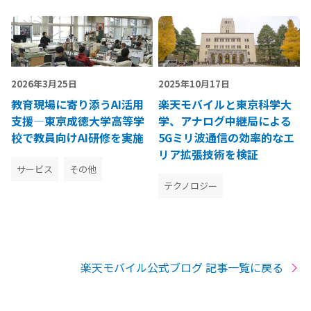
2026年3月25日
2025年10月17日
教育現場に寄り添うAI活用
楽天モバイルと東京科学大
支援―東京成徳大学高等学
学、アナログ中継局による
校で教員向けAI研修を実施
5Gミリ波通信の効率的なエ
リア拡張技術を検証
サービス
その他
テクノロジー
楽天モバイル公式ブログ 記事一覧に戻る