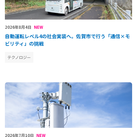
2026年8月4日
NEW
自動運転レベル4の社会実装へ。佐賀市で行う「通信×モ
ビリティ」の挑戦
テクノロジー
2026年7月10日
NEW