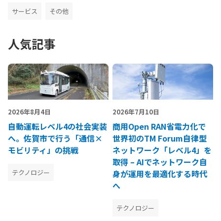
サービス
その他
人気記事
2026年8月4日
2026年7月10日
自動運転レベル4の社会実装
商用Open RAN省電力化で
へ。佐賀市で行う「通信×
世界初のTM Forum自律型
モビリティ」の挑戦
ネットワーク「レベル4」を
取得 – AIでネットワーク自
テクノロジー
身が運用を最適化する時代
へ
テクノロジー