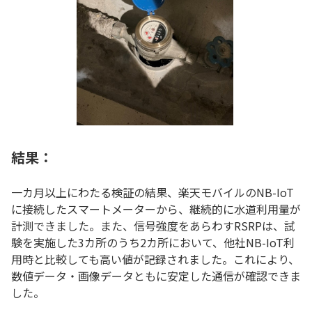
結果：
一カ月以上にわたる検証の結果、楽天モバイルのNB-IoT
に接続したスマートメーターから、継続的に水道利用量が
計測できました。また、信号強度をあらわすRSRPは、試
験を実施した3カ所のうち2カ所において、他社NB-IoT利
用時と比較しても高い値が記録されました。これにより、
数値データ・画像データともに安定した通信が確認できま
した。