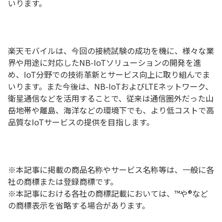
いります。
楽天モバイルは、今回の接続試験の成功を機に、様々な業
界や用途に対応したNB-IoTソリューションの開発を進
め、IoT分野での技術革新とサービス向上に取り組んでま
いります。また今後は、NB-IoTおよびLTEネットワーク、
衛星通信などを活用することで、従来は通信圏外だった山
岳地帯や離島、海洋などの環境下でも、より低コストで高
品質なIoTサービスの提供を目指します。
※本記事に掲載の商品名称やサービス名称等は、一般に各
社の商標または登録商標です。
※本記事における各社の商標記載においては、™や®など
の商標表示を省略する場合があります。