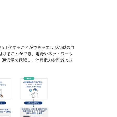
でIoT化することができるエッジAI型の自
付けることができ、電源やネットワーク
、通信量を低減し、消費電力を削減でき