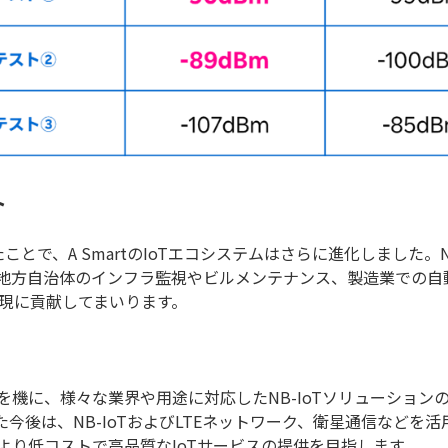
ト
ことで、A SmartのIoTエコシステムはさらに進化しました。
地方自治体のインフラ監視やビルメンテナンス、製造業での自
実現に貢献してまいります。
機に、様々な業界や用途に対応したNB-IoTソリューションの
今後は、NB-IoTおよびLTEネットワーク、衛星通信などを
より低コストで高品質なIoTサービスの提供を目指します。