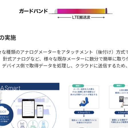
ルの実施
する様々な種類のアナログメーターをアタッチメント（後付け）方式
、針式アナログなど、様々な既存メーターに数分で簡単に取り
り、デバイス側で取得データを処理し、クラウドに送信するため