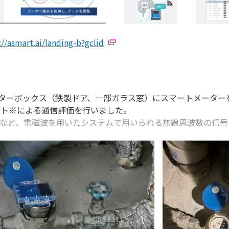
://asmart.ai/landing-b?gclid
ターボックス（鉄製ドア、一部ガラス窓）にスマートメーターを設
スト※による通信評価を行いました。
ーなど、電磁波を用いたシステムで用いられる無線周波数の信