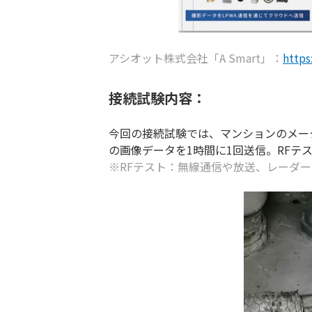
アシオット株式会社「A Smart」：
https
接続試験内容：
今回の接続試験では、マンションのメー
の画像データを1時間に1回送信。RFテ
※RFテスト：無線通信や放送、レーダ