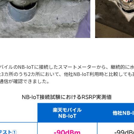
バイルのNB-IoTに接続したスマートメーターから、継続的に
た3カ所のうち2カ所において、他社NB-IoT利用時と比較して
通信が確認できました。