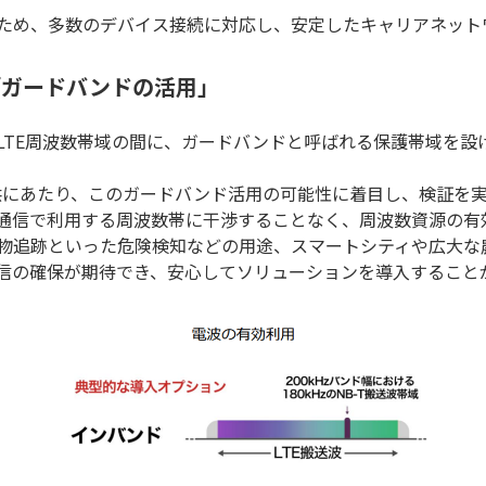
のため、多数のデバイス接続に対応し、安定したキャリアネット
み「ガードバンドの活用」
LTE周波数帯域の間に、ガードバンドと呼ばれる保護帯域を設
提供にあたり、このガードバンド活用の可能性に着目し、検証を実施
通信で利用する周波数帯に干渉することなく、周波数資源の有
物追跡といった危険検知などの用途、スマートシティや広大な
信の確保が期待でき、安心してソリューションを導入すること