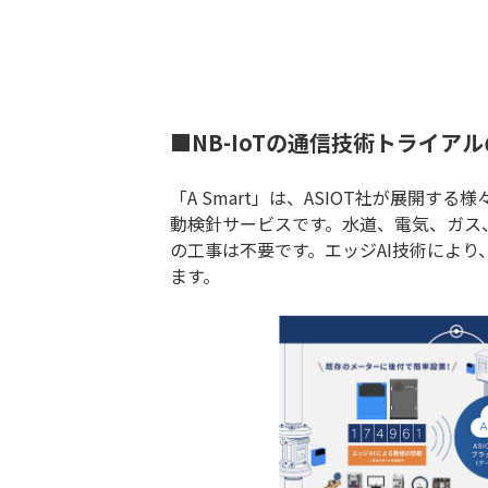
■NB-IoTの通信技術トライア
「A Smart」は、ASIOT社が展開
動検針サービスです。水道、電気、ガス
の工事は不要です。エッジAI技術によ
ます。