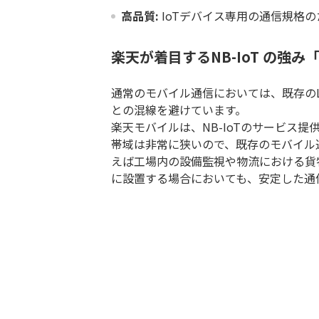
高品質:
IoTデバイス専用の通信規格
楽天が着目するNB-IoT の強
通常のモバイル通信においては、既存の
との混線を避けています。
楽天モバイルは、NB-IoTのサービス
帯域は非常に狭いので、既存のモバイル
えば工場内の設備監視や物流における貨
に設置する場合においても、安定した通