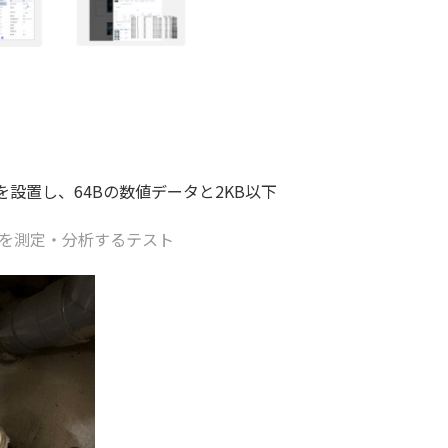
置し、64Bの数値データと2KB以下
号を測定・分析するテスト