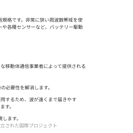
器向けの通信規格です。非常に狭い周波数帯域を使
ーや各種センサーなど、バッテリー駆動
うな移動体通信事業者によって提供される
換の必要性を解消します。
使用するため、波が遠くまで届きやす
きます。
現します。
的として設立された国際プロジェクト