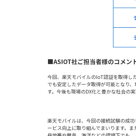
■ASIOT社ご担当者様のコメン
今回、楽天モバイルのIoT認証を取得した
でも安定したデータ取得が可能となり、
す。今後も現場のDX化と豊かな社会の
楽天モバイルは、今回の接続試験の成功を
ービス向上に取り組んでまいります。また
岳地帯や離島、海洋などの環境下でも、