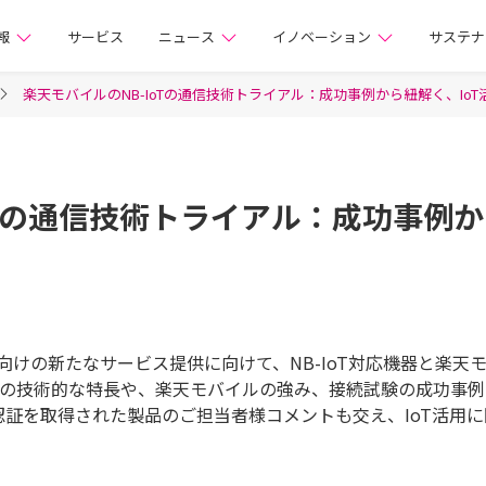
株式会社
報
サービス
ニュース
イノベーション
サステナ
楽天モバイルのNB-IoTの通信技術トライアル：成功事例から紐解く、Io
oTの通信技術トライアル：成功事例か
けの新たなサービス提供に向けて、NB-IoT対応機器と楽天
oTの技術的な特長や、楽天モバイルの強み、接続試験の成功事
認証を取得された製品のご担当者様コメントも交え、IoT活用