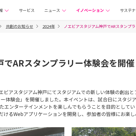
株式会社
報
サービス
ニュース
イノベーション
サステナ
共創のお知らせ
2024年
ノエビアスタジアム神戸でARスタンプ
戸でARスタンプラリー体験会を開催
エビアスタジアム神戸にてスタジアムでの新しい体験の創出と
ンプラリー体験会」を開催しました。本イベントは、試合日にスタ
）技術を活用したエンターテインメントを楽しんでもらうことを目的と
だけるWebアプリケーションを開発し、参加者の皆様にお楽し