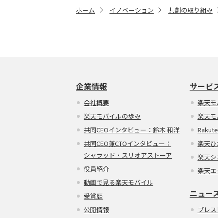
ホーム
イノベーション
共創の取り組み
企業情報
サービ
会社概要
楽天モ
楽天モバイルの歩み
楽天モ
共同CEOインタビュー：鈴木 和洋
Rakute
共同CEO兼CTOインタビュー：
楽天ひ
シャラッド・スリオアストーア
楽天シ
役員紹介
楽天エ
動画で見る楽天モバイル
ニュー
受賞歴
公開情報
プレス