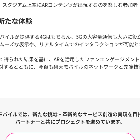
スタジアム上空にARコンテンツが出現するのを楽しむ参加者
新たな体験
モバイルが提供する4Gはもちろん、5Gの大容量通信も大いに役
スムーズな表示や、リアルタイムでのインタラクションが可能と
て得られた結果を基に、ARを活用したファンエンゲージメン
討するとともに、今後も楽天モバイルのネットワークと先端技
モバイルでは、新たな挑戦・革新的な
サービス創造の実現を目
パートナーと共にプロジェクトを進めています。