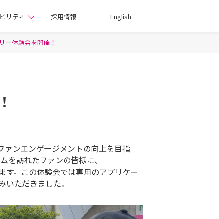
ビリティ
採用情報
English
ラリー体験会を開催！
！
ファンエンゲージメントの向上を目指
ジアムを訪れたファンの皆様に、
しています。この体験会では専用のアプリケー
みいただきました。