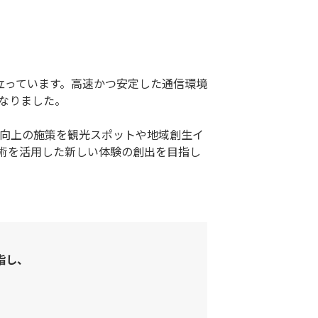
立っています。高速かつ安定した通信環境
なりました。
ト向上の施策を観光スポットや地域創生イ
術を活用した新しい体験の創出を目指し
指し、