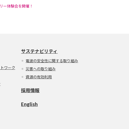
ラリー体験会を開催！
サステナビリティ
電波の安全性に関する取り組み
ットワーク
災害への取り組み
資源の有効利用
ン
採用情報
English