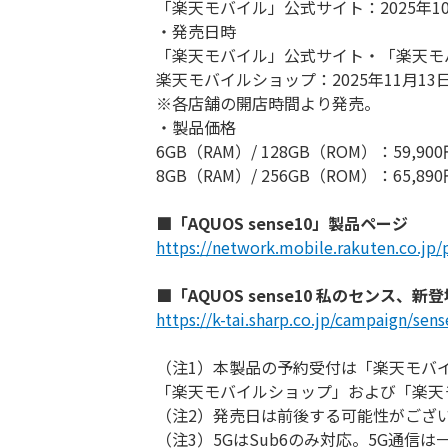
「楽天モバイル」公式サイト：2025年10
・発売日時
「楽天モバイル」公式サイト・「楽天モバイ
楽天モバイルショップ：2025年11月13
※各店舗の開店時間より発売。
・製品価格
6GB（RAM）/ 128GB（ROM）：59,9
8GB（RAM）/ 256GB（ROM）：65,8
■「AQUOS sense10」製品ページ
https://network.mobile.rakuten.co.jp
■
「AQUOS sense10 私のセンス、
https://k-tai.sharp.co.jp/campaign/se
（注1）本製品の予約受付は「楽天モバ
「楽天モバイルショップ」および「楽天
（注2）発売日は前後する可能性がござ
（注3）5GはSub6のみ対応。5G通信