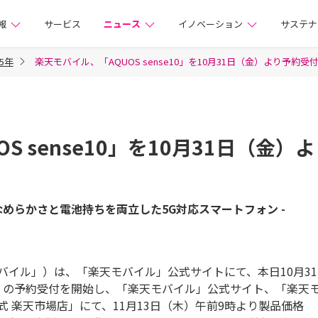
株式会社
報
サービス
ニュース
イノベーション
サステナ
25年
楽天モバイル、「AQUOS sense10」を10月31日（金）より予約受
 sense10」を10月31日（金）
なめらかさと電池持ちを両立した5G対応スマートフォン -
イル」）は、「楽天モバイル」公式サイトにて、本日10月31
se10」の予約受付を開始し、「楽天モバイル」公式サイト、「楽天
 楽天市場店」にて、11月13日（木）午前9時より製品価格