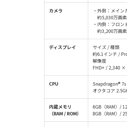
カメラ
・外側：メイン
約5,030万画素 
・内側：フロン
約3,200万画素
ディスプレイ
サイズ / 種類
約6.1インチ / Pro
解像度
FHD+ / 2,340 ×
CPU
Snapdragon® 7s 
オクタコア 2.5GHz 
内蔵メモリ
6GB（RAM）/ 
（RAM / ROM）
8GB（RAM）/ 