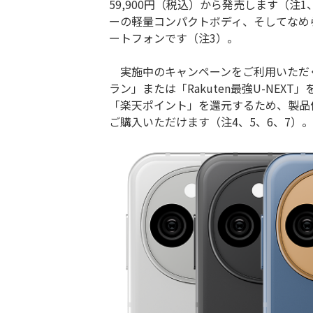
59,900円（税込）から発売します（注
ーの軽量コンパクトボディ、そしてなめ
ートフォンです（注3）。
実施中のキャンペーンをご利用いただくと
ラン」または「Rakuten最強U-NEX
「楽天ポイント」を還元するため、製品価格
ご購入いただけます（注4、5、6、7）。