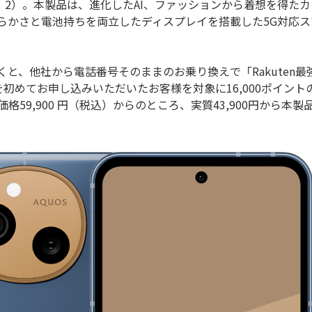
1、2）。本製品は、進化したAI、ファッションから着想を得たカ
らかさと電池持ちを両立したディスプレイを搭載した5G対応ス
、他社から電話番号そのままのお乗り換えで「Rakuten最
T」を初めてお申し込みいただいたお客様を対象に16,000ポイント
59,900 円（税込）からのところ、実質43,900円から本製