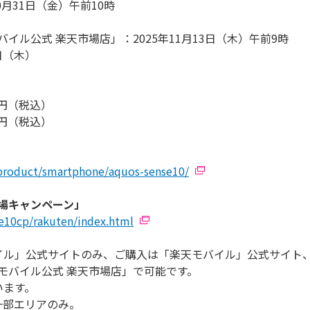
月31日（金）午前10時
ル公式 楽天市場店」：2025年11月13日（木）午前9時
日（木）
00円（税込）
90円（税込）
/product/smartphone/aquos-sense10/
新登場キャンペーン」
nse10cp/rakuten/index.html
イル」公式サイトのみ、ご購入は「楽天モバイル」公式サイト
モバイル公式 楽天市場店」で可能です。
います。
は一部エリアのみ。