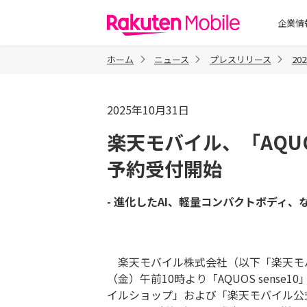
楽天モバイル
企業情
ホーム
ニュース
プレスリリース
20
2025年10月31日
楽天モバイル、「AQUOS
予約受付開始
- 進化したAI、軽量コンパクトボディ、
楽天モバイル株式会社（以下「楽天モバ
（金）午前10時より「AQUOS sen
イルショップ」および「楽天モバイル公式