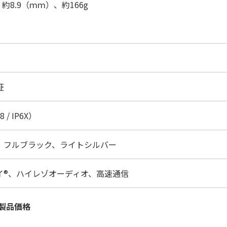
× 約8.9（ｍｍ）、約166g
証
 / IP6X）
、フルブラック、ライトシルバー
イ®、ハイレゾオーディオ、高速通信
製品価格