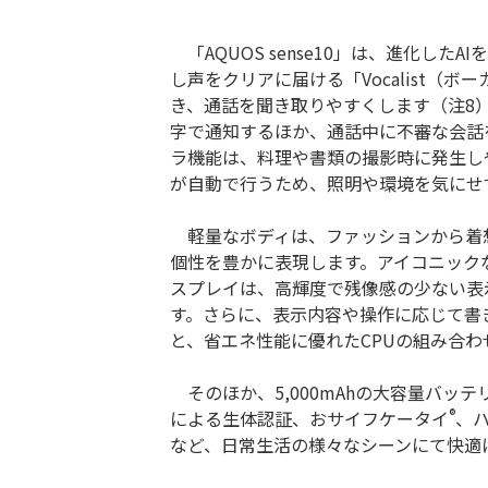
「AQUOS sense10」は、進化し
し声をクリアに届ける「Vocalist（
き、通話を聞き取りやすくします（注8
字で通知するほか、通話中に不審な会話
ラ機能は、料理や書類の撮影時に発生し
が自動で行うため、照明や環境を気にせ
軽量なボディは、ファッションから着
個性を豊かに表現します。アイコニックなカ
スプレイは、高輝度で残像感の少ない表
す。さらに、表示内容や操作に応じて書
と、省エネ性能に優れたCPUの組み合
そのほか、5,000mAhの大容量バッテリ
®
による生体認証、おサイフケータイ
、ハ
など、日常生活の様々なシーンにて快適