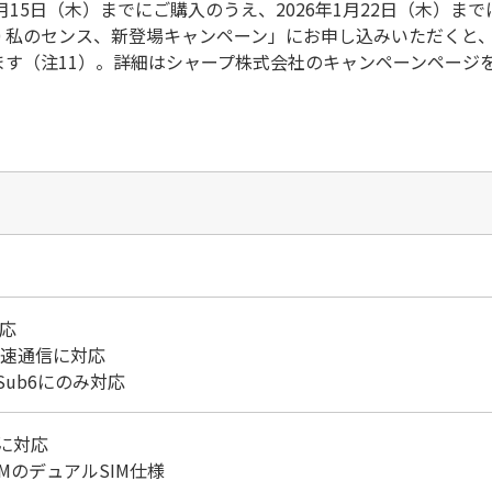
15日（木）までにご購入のうえ、2026年1月22日（木）まで
se10 私のセンス、新登場キャンペーン」にお申し込みいただくと
れます（注11）。詳細はシャープ株式会社のキャンペーンページ
対応
の高速通信に対応
Sub6にのみ対応
Mに対応
eSIMのデュアルSIM仕様