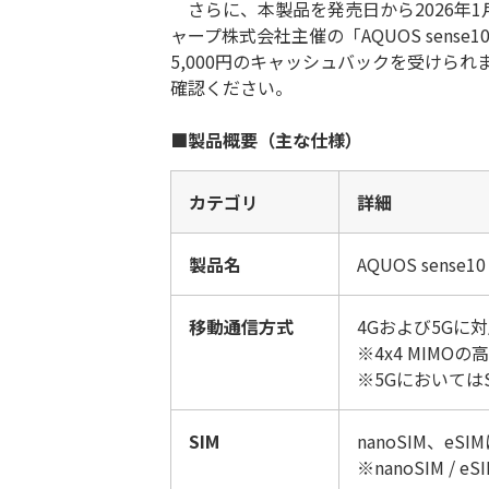
さらに、本製品を発売日から2026年1月
ャープ株式会社主催の「AQUOS sen
5,000円のキャッシュバックを受けら
確認ください。
■
製品概要（主な仕様）
カテゴリ
詳細
製品名
AQUOS sense10
移動通信方式
4Gおよび5Gに
※4x4 MIMO
※5Gにおいては
SIM
nanoSIM、eSI
※nanoSIM / 