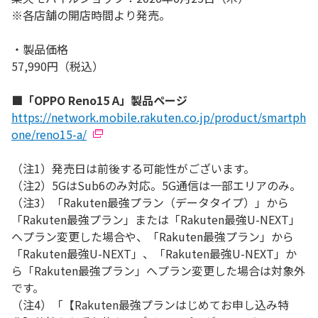
※各店舗の開店時間より発売。
・製品価格
57,990円（税込）
■「OPPO Reno15 A」製品ページ
https://network.mobile.rakuten.co.jp/product/smartph
one/reno15-a/
（注1）発売日は前後する可能性がございます。
（注2）5GはSub6のみ対応。5G通信は一部エリアのみ。
（注3）「Rakuten最強プラン（データタイプ）」から
「Rakuten最強プラン」または「Rakuten最強U-NEXT」
へプラン変更した場合や、「Rakuten最強プラン」から
「Rakuten最強U-NEXT」、「Rakuten最強U-NEXT」か
ら「Rakuten最強プラン」へプラン変更した場合は対象外
です。
（注4）「【Rakuten最強プランはじめてお申し込み特