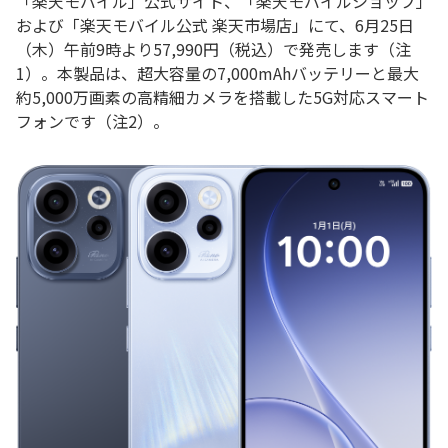
「楽天モバイル」公式サイト、「楽天モバイルショップ」
および「楽天モバイル公式 楽天市場店」にて、6月25日
（木）午前9時より57,990円（税込）で発売します（注
1）。本製品は、超大容量の7,000mAhバッテリーと最大
約5,000万画素の高精細カメラを搭載した5G対応スマート
フォンです（注2）。