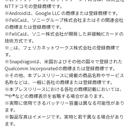
NTTドコモの登録商標です。
※Androidは、Google LLC の商標または登録商標です。
※FeliCaは、ソニーグループ株式会社またはその関連会社
の
商標または登録商標です。
※FeliCaは、ソニー株式会社が開発した非接触ICカードの
技術方式です。
※
は、フェリカネットワークス株式会社の登録商標で
す。
※Snapdragonは、
米国およびその他の国々で登録された
Qualcomm Incorporatedの商標または登録商標です。
※その他、本プレスリリースに掲載の商品名称やサービス
名称などは、一般に各社の商標または登録商標です。
※本プレスリリースにおける各社の商標記載においては、
™や®などの商標表示を省略する場合があります。
※実際に使用できるバッテリー容量は異なる可能性があり
ます。
※製品写真はイメージです。実物と若干異なる場合があり
ます。