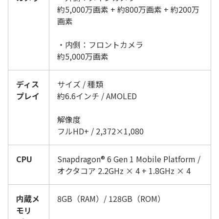
約5,000万画素 + 約800万画素 + 約200万
画素
・内側：
フロント
カメラ
約5,000万画素
ディス
サイズ / 種類
プレイ
約6.6インチ /
AM
OLED
解像度
フルHD+ / 2,372×1,080
CPU
Snapdragon
®
6 Gen 1 Mobile Platform /
オクタコア 2
.2GHz × 4 + 1.8GHz × 4
内蔵メ
8GB（RAM）/ 128GB（ROM）
モリ