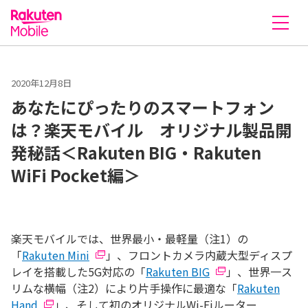
楽天モバイル株式会社
2020年12月8日
あなたにぴったりのスマートフォン
は？楽天モバイル オリジナル製品開
発秘話＜Rakuten BIG・Rakuten
WiFi Pocket編＞
楽天モバイルでは、世界最小・最軽量（注1）の
「
Rakuten Mini
」、フロントカメラ内蔵大型ディスプ
レイを搭載した5G対応の「
Rakuten BIG
」、世界一ス
リムな横幅（注2）により片手操作に最適な「
Rakuten
Hand
」、そして初のオリジナルWi-Fiルーター