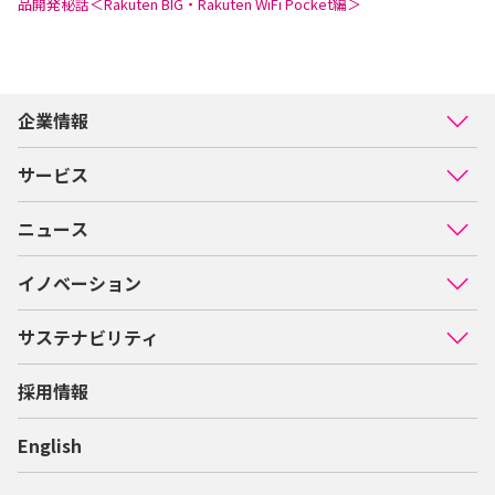
品開発秘話＜Rakuten BIG・Rakuten WiFi Pocket編＞
企業情報
サービス
ニュース
イノベーション
サステナビリティ
採用情報
English