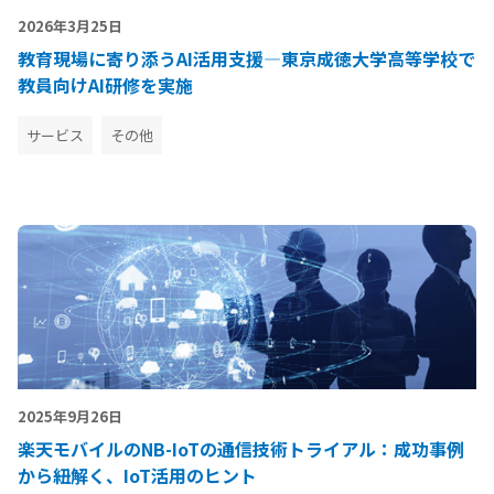
2026年3月25日
教育現場に寄り添うAI活用支援―東京成徳大学高等学校で
教員向けAI研修を実施
サービス
その他
2025年9月26日
楽天モバイルのNB-IoTの通信技術トライアル：成功事例
から紐解く、IoT活用のヒント