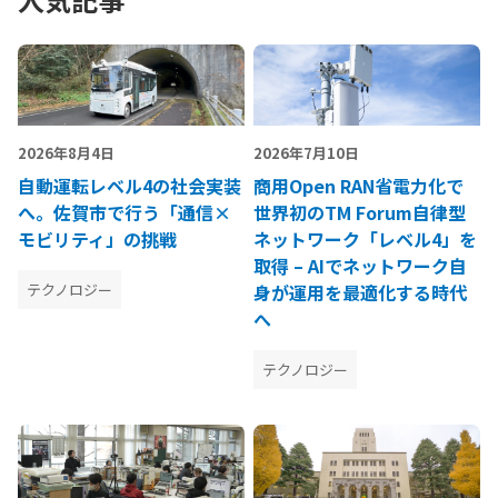
2026年8月4日
2026年7月10日
自動運転レベル4の社会実装
商用Open RAN省電力化で
へ。佐賀市で行う「通信×
世界初のTM Forum自律型
モビリティ」の挑戦
ネットワーク「レベル4」を
取得 – AIでネットワーク自
テクノロジー
身が運用を最適化する時代
へ
テクノロジー