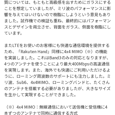
質については、もともと高級感を出すためにガラスにする
ことを想定していましたが、ミリ波のパフォーマンスに影
響を与えてはいけないので樹脂にしようという意見もあり
ました。試作機での検証も重ね、最終的にはパフォーマン
スとデザインを両立させ、背面をガラス、側面を樹脂にし
ています。
またLTEをお使いのお客様にも快適な通信環境を提供する
ため、「Rakuten Hand」同様に4x4 MIMO（※）の機能
を実装しました。これはBand3のみの対応となりますが、
4つのアンテナを使うことにより最大400Mbpsの高速通信
を実現します。また、海外でも快適にご利用いただけるよ
うに、ローミング周波数のサポートにも注力しました。ミ
リ波、Sub6、4x4MIMO、ローミングバンドと、たくさん
のアンテナを搭載する必要がありましたが、大きなサイズ
を生かして実現することができました。
（※）4x4 MIMO：無線通信において送信機と受信機に4
本ずつのアンテナで同時に通信する方式