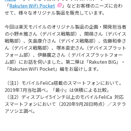
「
Rakuten WiFi Pocket
」などお客様のニーズに合わ
せて、様々なオリジナル製品を販売しています。
今回は楽天モバイルのオリジナル製品の企画・開発担当者
の小野木雅さん（デバイス戦略部）、関萌さん（デバイス
戦略部）、矢島康介さん（デバイス戦略部）、佐藤和幸さ
ん（デバイス戦略部）、塚本直史さん（デバイスプラット
フォーム部）、伊藤廣之さん（ デバイスプラットフォー
ム部）にお話を伺いました。第二弾は「Rakuten BIG」・
「Rakuten WiFi Pocket」編をお届けします。
（注1）モバイルFeliCa搭載のスマートフォンにおいて。
2019年7月当社調べ。「最小」は体積による比較。
（注2）ディスプレイ5インチ以上のモバイルFeliCa 対応
スマートフォンにおいて（2020年9月28日時点）／ステラ
アソシエ調べ。