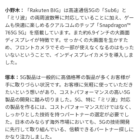
小野木：
「Rakuten BIG」は高速通信5Gの「Sub6」と
「ミリ波」の両周波数帯に対応していることに加え、ゲー
ムも快適に楽しめるクアルコムのチップ「Snapdragon™
765G 5G」を搭載しています。また約6.9インチの大画面
ディスプレイが特徴です。せっかくの大画面を生かすた
め、フロントカメラでその一部が使えなくなるのはもった
いないということで、インディスプレイカメラを導入しま
した。
塚本：
5G製品は一般的に高価格帯の製品が多くお客様が
手に取りづらい状況です。お客様に気軽に使っていただき
たいという想いがあり、コストパフォーマンスの高い5G
製品の開発に踏み切りました。5G、特に「ミリ波」対応
の製品を作るには、コストパフォーマンスだけではなく、
しっかりとした技術を持つパートナーの選定が必要でし
た。日本のみならず海外市場においても、5Gの技術開発
に先行して取り組んでいる、信頼できるパートナー探しに
かなり注力しました。