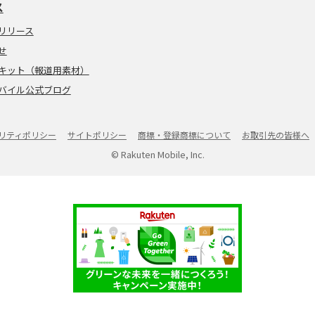
ス
リリース
せ
キット（報道用素材）
バイル公式ブログ
リティポリシー
サイトポリシー
商標・登録商標について
お取引先の皆様へ
© Rakuten Mobile, Inc.