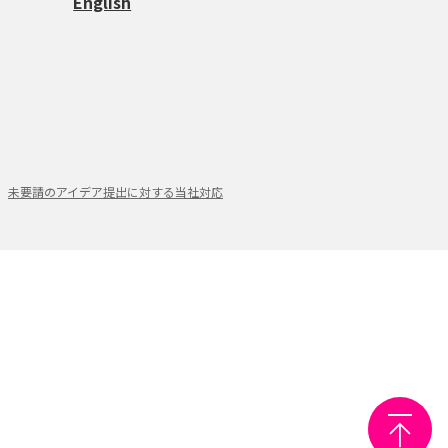
English
未要請のアイデア提出に対する当社対応