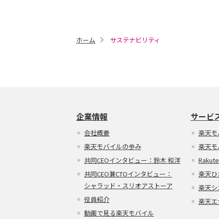
ホーム
サステナビリティ
企業情報
サービ
会社概要
楽天モ
楽天モバイルの歩み
楽天モ
共同CEOインタビュー：鈴木 和洋
Rakute
共同CEO兼CTOインタビュー：
楽天ひ
シャラッド・スリオアストーア
楽天シ
役員紹介
楽天エ
動画で見る楽天モバイル