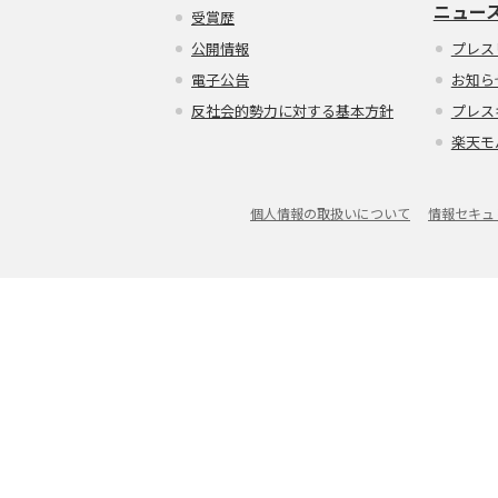
ニュー
受賞歴
公開情報
プレス
電子公告
お知ら
反社会的勢力に対する基本方針
プレス
楽天モ
個人情報の取扱いについて
情報セキュ