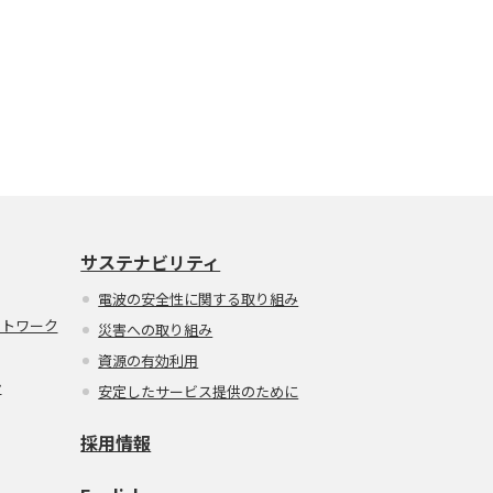
サステナビリティ
電波の安全性に関する取り組み
ットワーク
災害への取り組み
資源の有効利用
ン
安定したサービス提供のために
採用情報