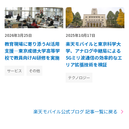
2026年3月25日
2025年10月17日
教育現場に寄り添うAI活用
楽天モバイルと東京科学大
支援―東京成徳大学高等学
学、アナログ中継局による
校で教員向けAI研修を実施
5Gミリ波通信の効率的なエ
リア拡張技術を検証
サービス
その他
テクノロジー
楽天モバイル公式ブログ 記事一覧に戻る