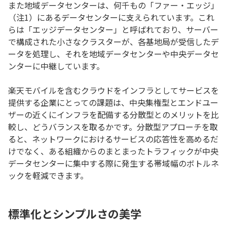
また地域データセンターは、何千もの「ファー・エッジ」
（注1）にあるデータセンターに支えられています。これ
らは「エッジデータセンター」と呼ばれており、サーバー
で構成された小さなクラスターが、各基地局が受信したデ
ータを処理し、それを地域データセンターや中央データセ
ンターに中継しています。
楽天モバイルを含むクラウドをインフラとしてサービスを
提供する企業にとっての課題は、中央集権型とエンドユー
ザーの近くにインフラを配備する分散型とのメリットを比
較し、どうバランスを取るかです。分散型アプローチを取
ると、ネットワークにおけるサービスの応答性を高めるだ
けでなく、ある組織からのまとまったトラフィックが中央
データセンターに集中する際に発生する帯域幅のボトルネ
ックを軽減できます。
標準化とシンプルさの美学