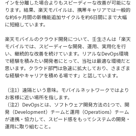
インを分離した場合よりもスピーディーな改善が可能にな
ります。結果、楽天モバイルは、携帯キャリアでは一般的
な約6ヶ月間の新機能追加サイクルを約6日間にまで大幅
に短縮しています。
楽天モバイルのクラウド開発について、壬生さんは「楽天
モバイルでは、スピーディーな開発、運用、実用化を行
い、継続的な改善を続けています。リアルなDevOps環境
で経験を積みたい開発者にとって、当社は最適な環境だと
思います。クラウド部門は急速に拡大しており、さまざま
な経験やキャリアを積める場です」と話しています。
（注1）遠隔という意味。モバイルネットワークではより
お客様に近い場所を指します。
（注2）DevOpsとは、ソフトウェア開発方法の1つで、開
発（Development）チームと運用（Operations）チーム
が連携・協力して、スピード感をもってシステムの開発・
運用に取り組むこと。