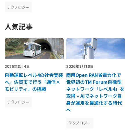
テクノロジー
人気記事
2026年8月4日
2026年7月10日
自動運転レベル4の社会実装
商用Open RAN省電力化で
へ。佐賀市で行う「通信×
世界初のTM Forum自律型
モビリティ」の挑戦
ネットワーク「レベル4」を
取得 – AIでネットワーク自
テクノロジー
身が運用を最適化する時代
へ
テクノロジー