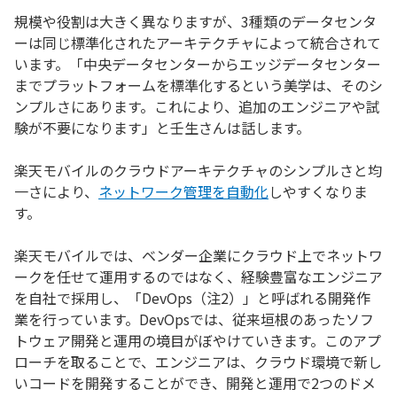
規模や役割は大きく異なりますが、3種類のデータセンタ
ーは同じ標準化されたアーキテクチャによって統合されて
います。「中央データセンターからエッジデータセンター
までプラットフォームを標準化するという美学は、そのシ
ンプルさにあります。これにより、追加のエンジニアや試
験が不要になります」と壬生さんは話します。
楽天モバイルのクラウドアーキテクチャのシンプルさと均
一さにより、
ネットワーク管理を自動化
しやすくなりま
す。
楽天モバイルでは、ベンダー企業にクラウド上でネットワ
ークを任せて運用するのではなく、経験豊富なエンジニア
を自社で採用し、「DevOps（注2）」と呼ばれる開発作
業を行っています。DevOpsでは、従来垣根のあったソフ
トウェア開発と運用の境目がぼやけていきます。このアプ
ローチを取ることで、エンジニアは、クラウド環境で新し
いコードを開発することができ、開発と運用で2つのドメ