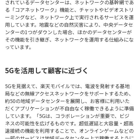
されているデータセンターは、ネットワークの基幹網であ
る「コアネットワーク」機能と、チャットやビデオストリ
ーミングなど、ネットワーク上で実行されるサービスを運
用しています。地震などの自然災害により、中央データセ
ンターの1つがダウンした場合、ほかのデータセンターが
その機能を引き継ぎ、ネットワークを運用する仕組みにな
っています。
5Gを活用して顧客に近づく
5Gを見据えて、楽天モバイルでは、電波を発射する基地
局などの無線アクセスネットワークをサポートするため、
約50の地域データセンターを展開し、お客様に利用いた
だくアプリケーションが不自由なく稼働できるように準備
しています。「5Gは、コラボレーションが重要で、ビジ
ネスの可能性を広げるものです。超低遅延と大容量・超高
速接続の機能を利用することで、オンラインゲームなどの
一部のサービスは地域データセンター上で稼働するように