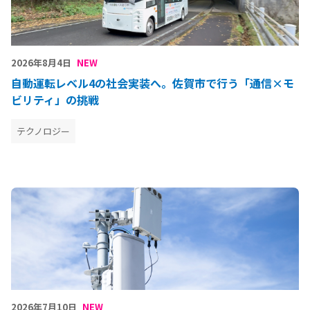
2026年8月4日
NEW
自動運転レベル4の社会実装へ。佐賀市で行う「通信×モ
ビリティ」の挑戦
テクノロジー
2026年7月10日
NEW