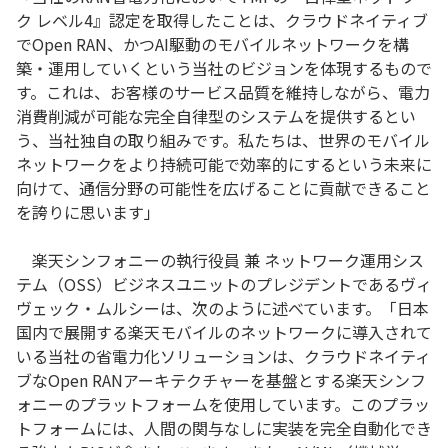
ク レベル4』認定を取得したことは、クラウドネイティブ
でOpen RAN、かつAI駆動のモバイルネットワークを構
築・運用していくという当社のビジョンを体現するもので
す。これは、お客様のサービス品質を維持しながら、電力
消費削減が可能な完全自律型のシステムを提供するとい
う、当社独自の取り組みです。私たちは、世界のモバイル
ネットワークをより持続可能で効率的にするという未来に
向けて、通信分野の可能性を広げることに貢献できること
を誇りに思います」
楽天シンフォニーの執行役員 兼 ネットワーク運用シス
テム（OSS）ビジネスユニットのプレジデントであるヴィ
ヴェック・ムルシーは、次のように述べています。「日本
国内で展開する楽天モバイルのネットワークに導入されて
いる当社の省電力化ソリューションは、クラウドネイティ
ブなOpen RANアーキテクチャーを基盤とする楽天シンフ
ォニーのプラットフォームを使用しています。このプラッ
トフォームには、人間の関与なしに実装を完全自動化でき