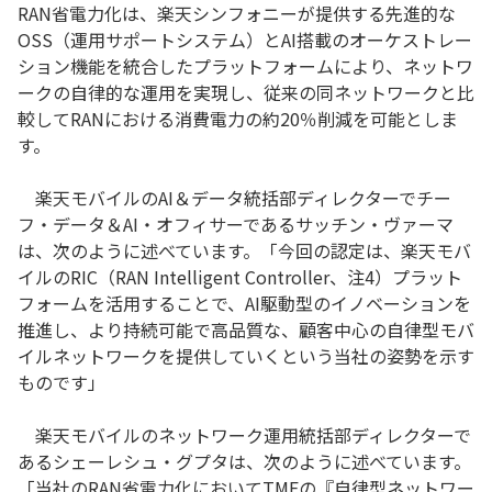
RAN省電力化は、楽天シンフォニーが提供する先進的な
OSS（運用サポートシステム）とAI搭載のオーケストレー
ション機能を統合したプラットフォームにより、ネットワ
ークの自律的な運用を実現し、従来の同ネットワークと比
較してRANにおける消費電力の約20％削減を可能としま
す。
楽天モバイルのAI＆データ統括部ディレクターでチー
フ・データ＆AI・オフィサーであるサッチン・ヴァーマ
は、次のように述べています。「今回の認定は、楽天モバ
イルのRIC（RAN Intelligent Controller、注4）プラット
フォームを活用することで、AI駆動型のイノベーションを
推進し、より持続可能で高品質な、顧客中心の自律型モバ
イルネットワークを提供していくという当社の姿勢を示す
ものです」
楽天モバイルのネットワーク運用統括部ディレクターで
あるシェーレシュ・グプタは、次のように述べています。
「当社のRAN省電力化においてTMFの『自律型ネットワー