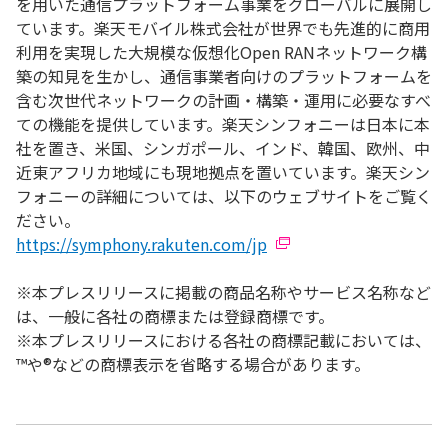
を用いた通信プラットフォーム事業をグローバルに展開し
ています。楽天モバイル株式会社が世界でも先進的に商用
利用を実現した大規模な仮想化Open RANネットワーク構
築の知見を生かし、通信事業者向けのプラットフォームを
含む次世代ネットワークの計画・構築・運用に必要なすべ
ての機能を提供しています。楽天シンフォニーは日本に本
社を置き、米国、シンガポール、インド、韓国、欧州、中
近東アフリカ地域にも現地拠点を置いています。楽天シン
フォニーの詳細については、以下のウェブサイトをご覧く
ださい。
https://symphony.rakuten.com/jp
※本プレスリリースに掲載の商品名称やサービス名称など
は、一般に各社の商標または登録商標です。
※本プレスリリースにおける各社の商標記載においては、
™や®などの商標表示を省略する場合があります。