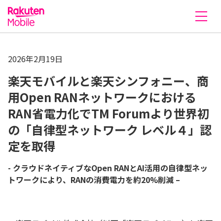
楽天モバイル株式会社
2026年2月19日
楽天モバイルと楽天シンフォニー、商
用Open RANネットワークにおける
RAN省電力化でTM Forumより世界初
の「自律型ネットワーク レベル４」認
定を取得
- クラウドネイティブなOpen RANとAI活用の自律型ネッ
トワークにより、RANの消費電力を約20%削減 –