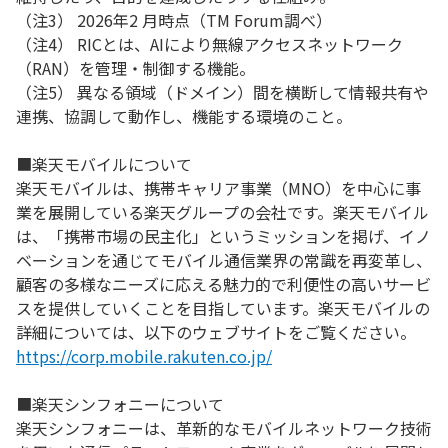
（注3） 2026年2 月時点（TM Forum調べ）
（注4） RICとは、AIにより無線アクセスネットワーク
（RAN）を管理・制御する機能。
（注5） 異なる領域（ドメイン）間を横断して情報共有や
連携、協調して動作し、機能する環境のこと。
■楽天モバイルについて
楽天モバイルは、携帯キャリア事業（MNO）を中心に事
業を展開している楽天グループの会社です。楽天モバイル
は、「携帯市場の民主化」というミッションを掲げ、イノ
ベーションを通じてモバイル通信業界の常識を再変革し、
顧客の多様なニーズに応える魅力的で利便性の高いサービ
スを提供していくことを目指しています。楽天モバイルの
詳細については、以下のウェブサイトをご覧ください。
https://corp.mobile.rakuten.co.jp/
■楽天シンフォニーについて
楽天シンフォニーは、革新的なモバイルネットワーク技術