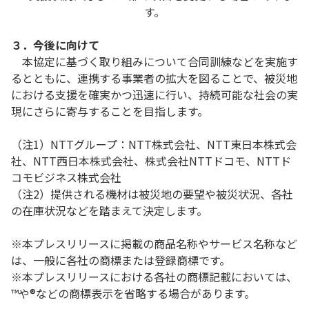
す。
３．今後に向けて
本協定に基づく取り組みについて合同訓練などを実施す
るとともに、連携する事業者の拡大を図ることで、被災地
における支援を確実かつ迅速に行い、持続可能な社会の実
現にさらに寄与することを目指します。
（注1）NTTグループ：NTT株式会社、NTT東日本株式会
社、NTT西日本株式会社、株式会社NTTドコモ、NTTド
コモビジネス株式会社
（注2）提供される機材は被災地の要望や被災状況、各社
の在庫状況などを踏まえて決定します。
※本プレスリリースに掲載の商品名称やサービス名称など
は、一般に各社の商標または登録商標です。
※本プレスリリースにおける各社の商標記載においては、
™や®などの商標表示を省略する場合があります。