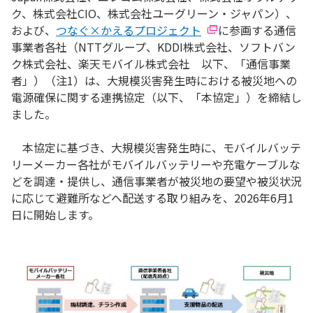
ク、株式会社CIO、株式会社ユーグリーン・ジャパン）、
および、
つなぐ×かえるプロジェクト
に参画する通信
事業者各社（NTTグループ、KDDI株式会社、ソフトバン
ク株式会社、楽天モバイル株式会社 以下、「通信事業
者」）（注1）は、大規模災害発生時における被災地への
電源確保に関する連携協定（以下、「本協定」）を締結し
ました。
本協定に基づき、大規模災害発生時に、モバイルバッテ
リーメーカー各社がモバイルバッテリーや充電ケーブルな
どを調達・提供し、通信事業者が被災地の要望や被災状況
に応じて避難所などへ配送する取り組みを、2026年6月1
日に開始します。