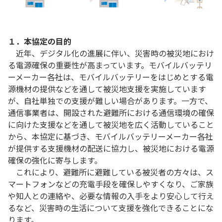
１．本協定の目的
近年、デジタル化の進展に伴い、災害時の被災地におけ
る電源確保の重要性が高まっています。モバイルバッテリ
ーメーカー各社は、モバイルバッテリーをはじめとする電
源機材の提供などを通して被災地支援を実施しています
が、自社単独での支援が難しい場合があります。一方で、
通信事業者は、開設された避難所における通信環境の確保
に向けた支援などを通して被災地を広く活動していること
から、本協定に基づき、モバイルバッテリーメーカー各社
が提供する支援機材の配送に協力し、被災地における電源
確保の強化に寄与します。
これにより、避難所に避難している被災者の方々は、ス
マートフォンなどの充電手段を確保しやすくなり、ご家族
や知人との連絡や、必要な情報の入手をより安心して行え
るなど、災害時の生活について支援を強化できることにな
ります。